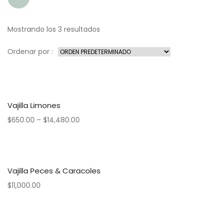
Mostrando los 3 resultados
Ordenar por :
Vajilla Limones
$
650.00
–
$
14,480.00
Vajilla Peces & Caracoles
$
11,000.00