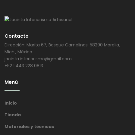
Contacto
Dirección: Marita 67, Bosque Camelinas, 58290 Morelia,
Mich., México
jacinta.interiorismo@gmail.com
+52 1 443 228 0813
Menú
Inicio
Tienda
Materiales y técnicas