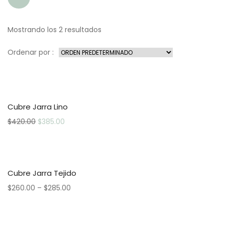
Mostrando los 2 resultados
Ordenar por :
Cubre Jarra Lino
$
420.00
$
385.00
Cubre Jarra Tejido
$
260.00
–
$
285.00