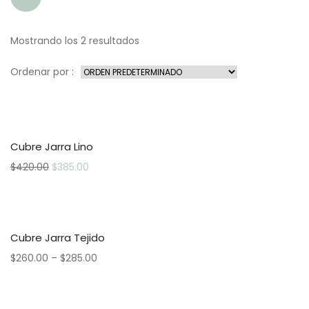
Mostrando los 2 resultados
Ordenar por :
Cubre Jarra Lino
$
420.00
$
385.00
Cubre Jarra Tejido
$
260.00
–
$
285.00