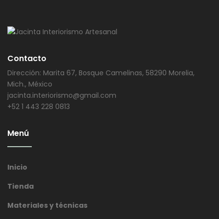
Contacto
Dirección: Marita 67, Bosque Camelinas, 58290 Morelia,
Mich., México
jacinta.interiorismo@gmail.com
+52 1 443 228 0813
Menú
Inicio
Tienda
Materiales y técnicas