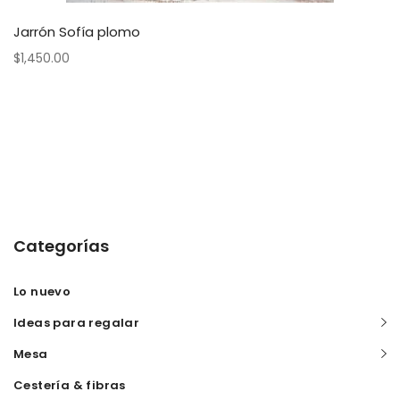
Jarrón Sofía plomo
$
1,450.00
Categorías
Lo nuevo
Ideas para regalar
Mesa
Cestería & fibras