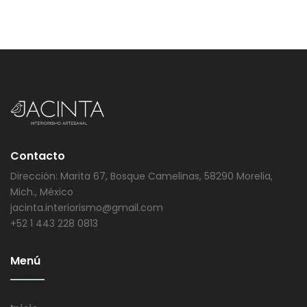
Contacto
Dirección: Marita 67, Bosque Camelinas, 58290 Morelia,
Mich., México
jacinta.interiorismo@gmail.com
+52 1 443 228 0813
Menú