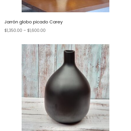
Jarrón globo picado Carey
$
1,350.00
–
$
1,600.00