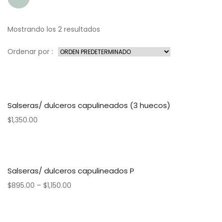
Mostrando los 2 resultados
Ordenar por :
Salseras/ dulceros capulineados (3 huecos)
$
1,350.00
Salseras/ dulceros capulineados P
$
895.00
–
$
1,150.00