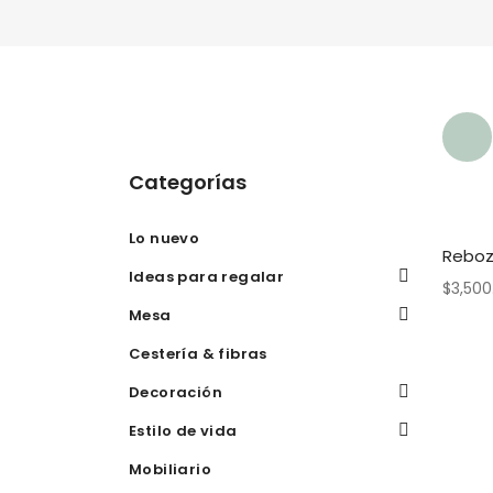
Categorías
Lo nuevo
Reboz
Ideas para regalar
$
3,500
Mesa
Cestería & fibras
Decoración
Estilo de vida
Mobiliario