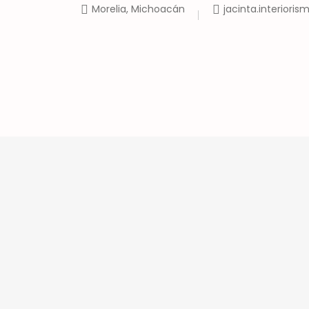
Morelia, Michoacán
jacinta.interior
Inicio