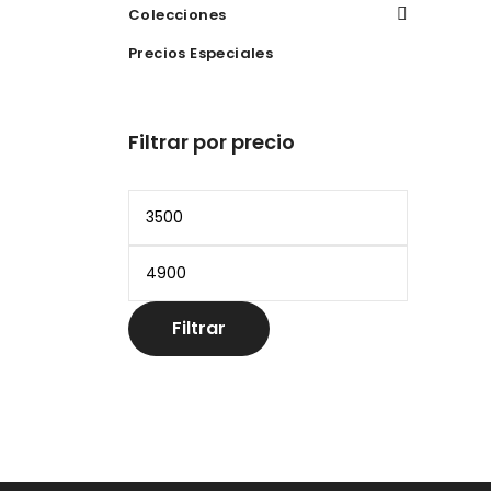
Colecciones
Precios Especiales
Filtrar por precio
Precio
mínimo
Precio
máximo
Filtrar