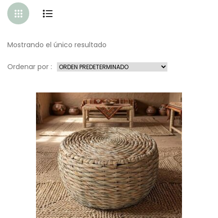
Mostrando el único resultado
Ordenar por :