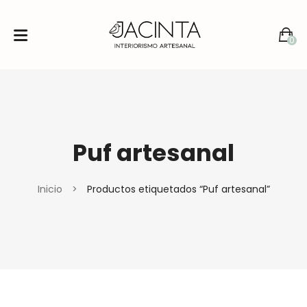
0
No products in the cart.
Puf artesanal
Inicio
>
Productos etiquetados “Puf artesanal”