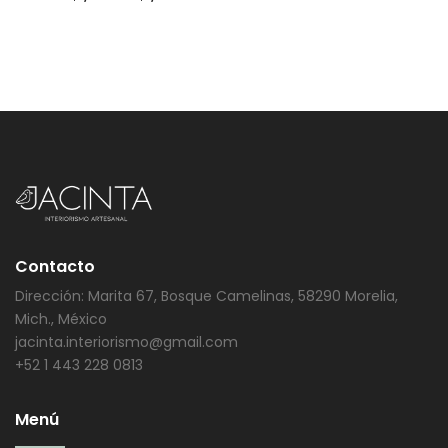
Contacto
Dirección: Marita 67, Bosque Camelinas, 58290 Morelia,
Mich., México
jacinta.interiorismo@gmail.com
+52 1 443 228 0813
Menú