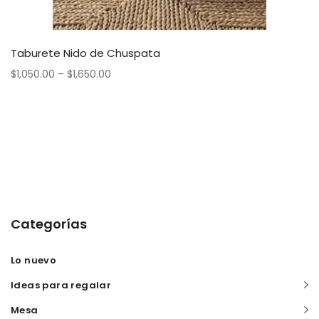
Taburete Nido de Chuspata
$
1,050.00
–
$
1,650.00
Categorías
Lo nuevo
Ideas para regalar
Mesa