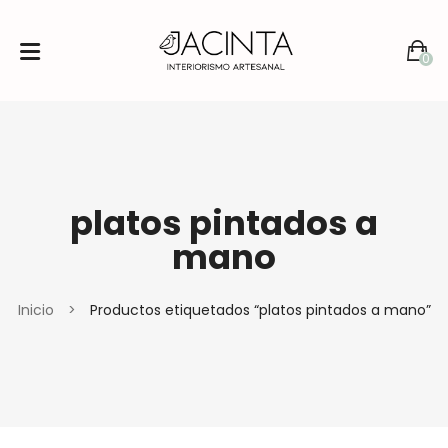
0
No products in the cart.
platos pintados a
mano
Inicio
>
Productos etiquetados “platos pintados a mano”