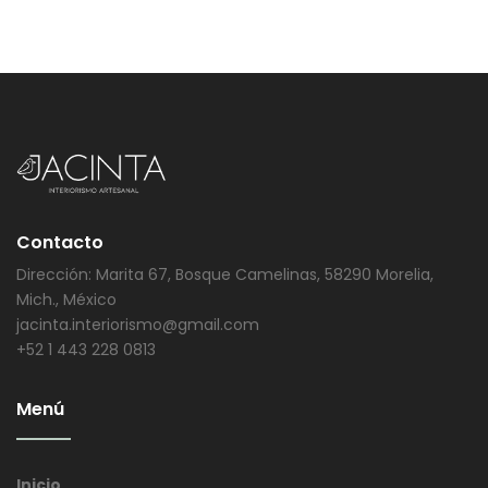
Contacto
Dirección: Marita 67, Bosque Camelinas, 58290 Morelia,
Mich., México
jacinta.interiorismo@gmail.com
+52 1 443 228 0813
Menú
Inicio