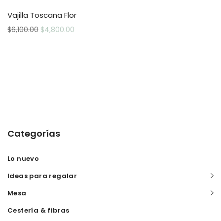
Vajilla Toscana Flor
$
6,100.00
$
4,800.00
Categorías
Lo nuevo
Ideas para regalar
Mesa
Cestería & fibras