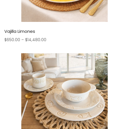
Vajilla Limones
$
650.00
–
$
14,480.00