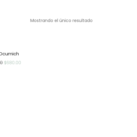
Mostrando el único resultado
 Ocumich
00
$
680.00