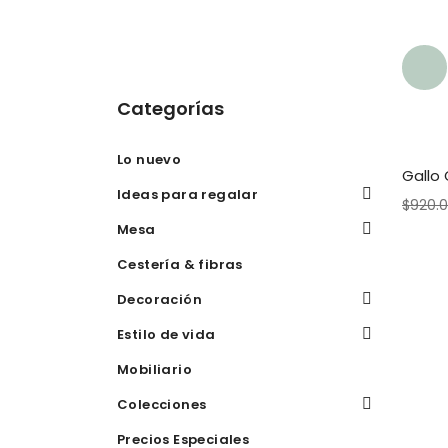
Categorías
Lo nuevo
Gallo
Ideas para regalar
$
920.
Mesa
Cestería & fibras
Decoración
Estilo de vida
Mobiliario
Colecciones
Precios Especiales