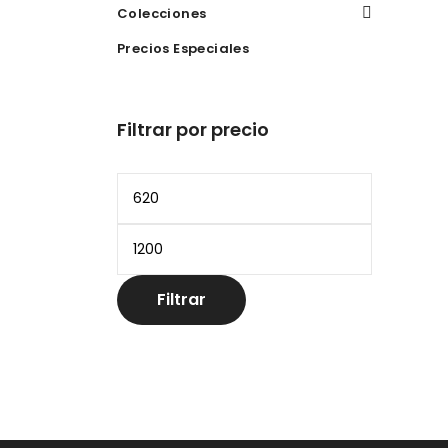
Colecciones
Precios Especiales
Filtrar por precio
Precio
mínimo
Precio
máximo
Filtrar