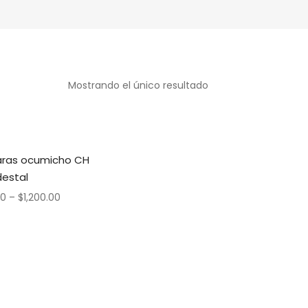
Mostrando el único resultado
ras ocumicho CH
estal
00
–
$
1,200.00