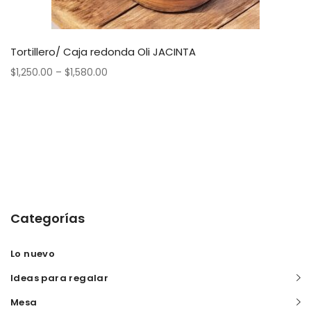
Tortillero/ Caja redonda Oli JACINTA
$
1,250.00
–
$
1,580.00
Categorías
Lo nuevo
Ideas para regalar
Mesa