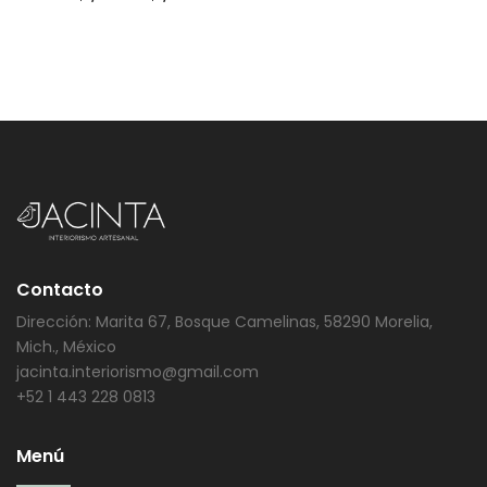
Contacto
Dirección: Marita 67, Bosque Camelinas, 58290 Morelia,
Mich., México
jacinta.interiorismo@gmail.com
+52 1 443 228 0813
Menú