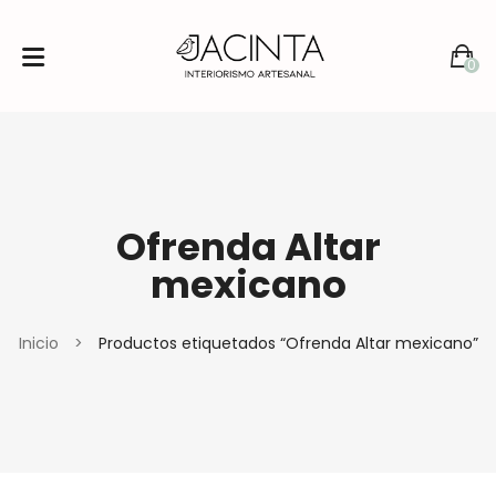
0
No products in the cart.
Ofrenda Altar
mexicano
Inicio
>
Productos etiquetados “Ofrenda Altar mexicano”