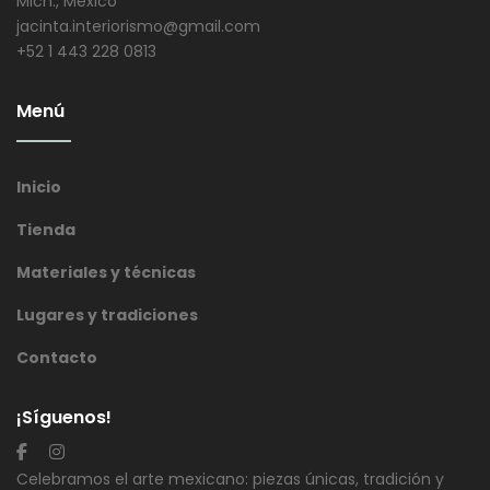
Mich., México
jacinta.interiorismo@gmail.com
+52 1 443 228 0813
Menú
Inicio
Tienda
Materiales y técnicas
Lugares y tradiciones
Contacto
¡Síguenos!
Celebramos el arte mexicano: piezas únicas, tradición y