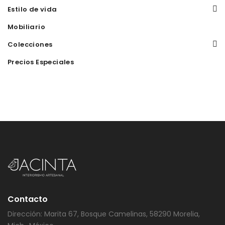
Estilo de vida
Mobiliario
Colecciones
Precios Especiales
Contacto
Dirección: Marita 67, Bosque Camelinas, 58290 Morelia,