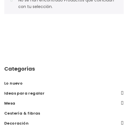
No se han encontrado Productos que coincidan
con tu selección.
Categorías
Lo nuevo
Ideas para regalar
Mesa
Cestería & fibras
Decoración