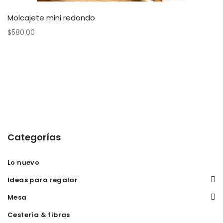
Molcajete mini redondo
$
580.00
Categorías
Lo nuevo
Ideas para regalar
Mesa
Cestería & fibras