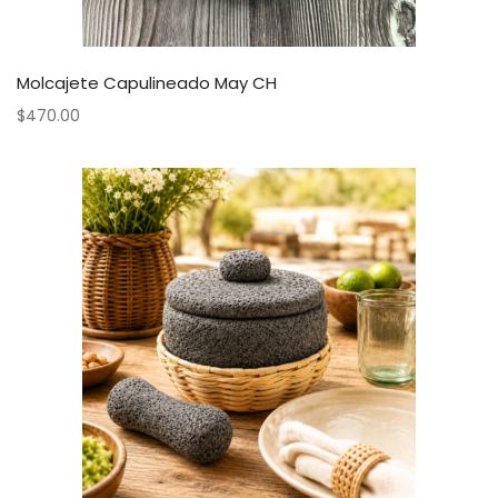
Molcajete Capulineado May CH
$
470.00