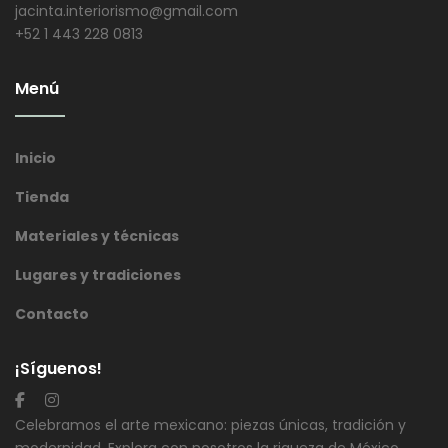
jacinta.interiorismo@gmail.com
+52 1 443 228 0813
Menú
Inicio
Tienda
Materiales y técnicas
Lugares y tradiciones
Contacto
¡Síguenos!
Celebramos el arte mexicano: piezas únicas, tradición y
modernidad. Explora con nosotros la riqueza de México.