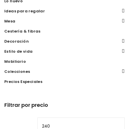
Lo nuevo
Ideas para regalar
Mesa
Cestería & fibras
Decoración
Estilo de vida
Mobiliario
Colecciones
Precios Especiales
Filtrar por precio
Precio
Pr