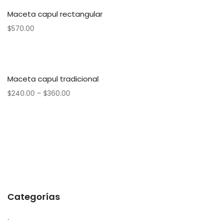
Maceta capul rectangular
$
570.00
Maceta capul tradicional
$
240.00
–
$
360.00
Categorías