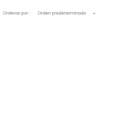
Ordenar por :
Orden predeterminado