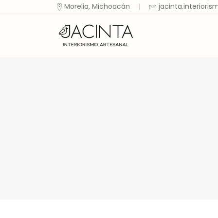
Morelia, Michoacán
jacinta.interior
Ini