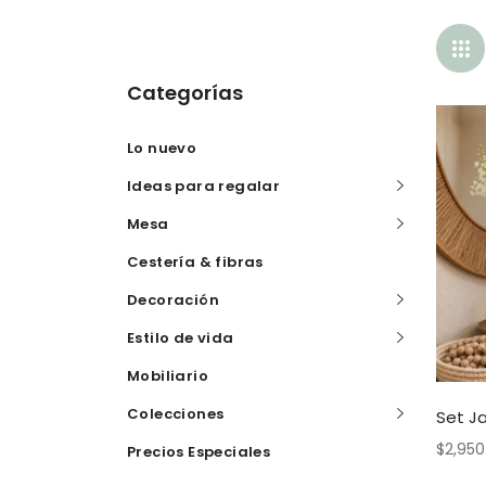
Categorías
Lo nuevo
Ideas para regalar
Mesa
Cestería & fibras
Decoración
Estilo de vida
Mobiliario
Colecciones
Set J
$
2,950
Precios Especiales