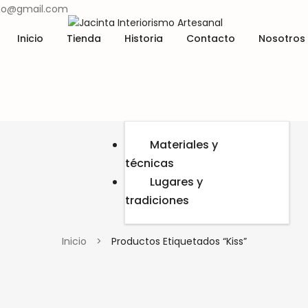
ismo@gmail.com
Inicio
Tienda
Historia
Contacto
Nosotros
Materiales y
técnicas
Lugares y
Kiss
tradiciones
Inicio
>
Productos Etiquetados “kiss”