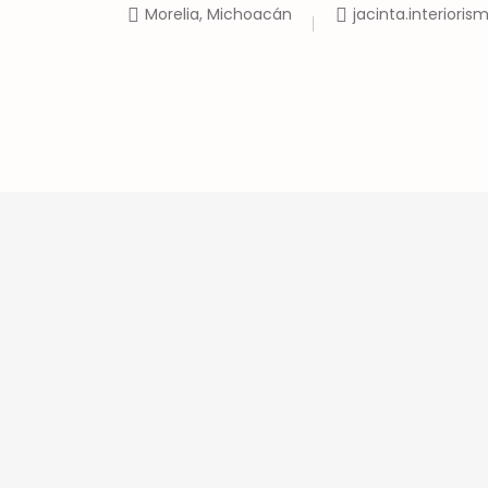
Morelia, Michoacán
jacinta.interior