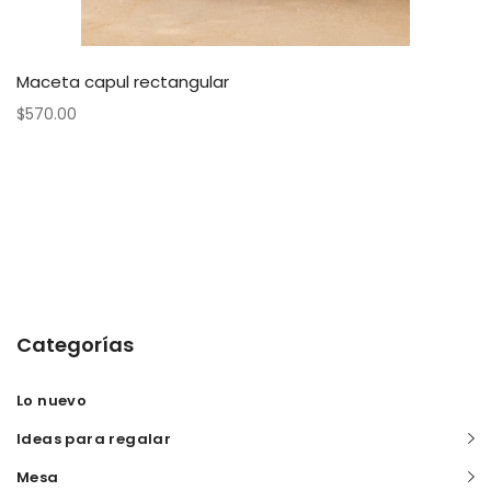
Maceta capul rectangular
$
570.00
Categorías
Lo nuevo
Ideas para regalar
Mesa