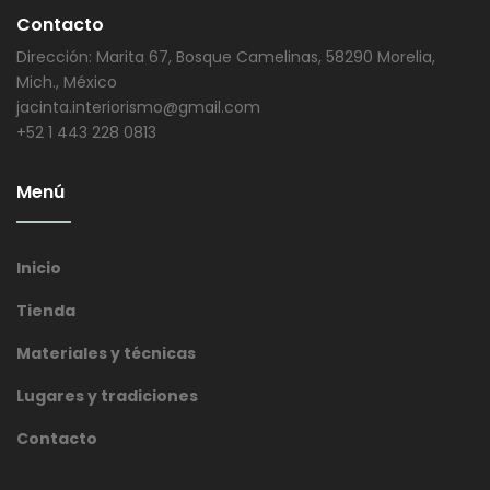
Contacto
Dirección: Marita 67, Bosque Camelinas, 58290 Morelia,
Mich., México
jacinta.interiorismo@gmail.com
+52 1 443 228 0813
Menú
Inicio
Tienda
Materiales y técnicas
Lugares y tradiciones
Contacto