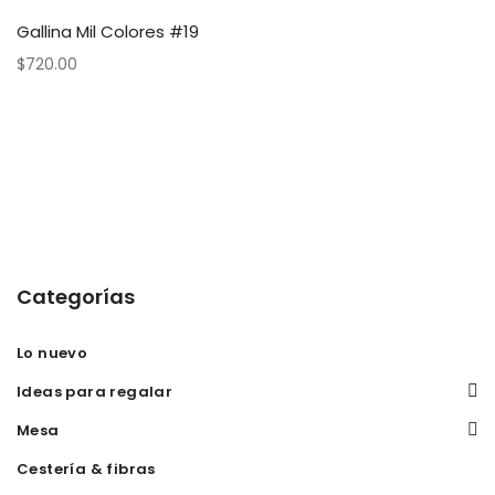
Gallina Mil Colores #19
$
720.00
Categorías
Lo nuevo
Ideas para regalar
Mesa
Cestería & fibras