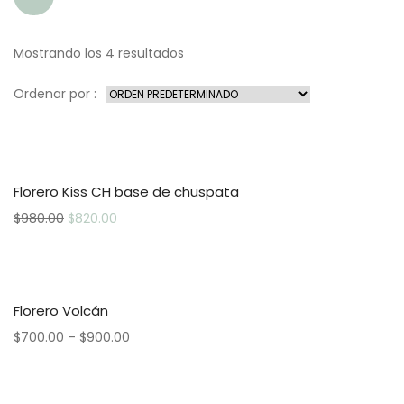
Mostrando los 4 resultados
Ordenar por :
Florero Kiss CH base de chuspata
$
980.00
$
820.00
Florero Volcán
$
700.00
–
$
900.00