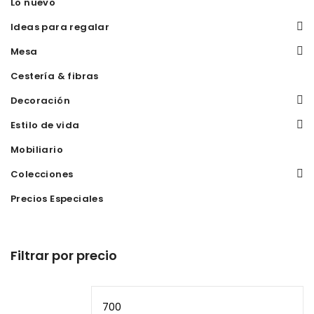
Lo nuevo
Ideas para regalar
Mesa
Cestería & fibras
Decoración
Estilo de vida
Mobiliario
Colecciones
Precios Especiales
Filtrar por precio
Precio
Pr