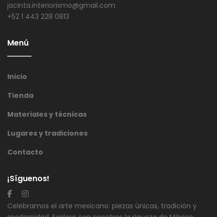
jacinta.interiorismo@gmail.com
+52 1 443 228 0813
Menú
Inicio
Tienda
Materiales y técnicas
Lugares y tradiciones
Contacto
¡Síguenos!
Celebramos el arte mexicano: piezas únicas, tradición y
modernidad. Explora con nosotros la riqueza de México.