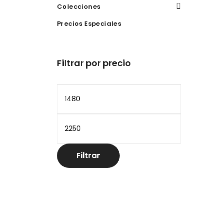
Colecciones
Precios Especiales
Filtrar por precio
Precio
mínimo
Precio
máximo
Filtrar