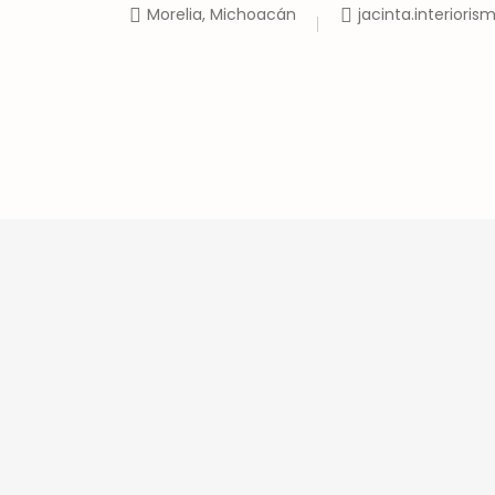
Morelia, Michoacán
jacinta.interior
Inicio