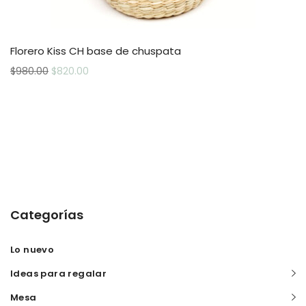
Florero Kiss CH base de chuspata
$
980.00
$
820.00
Categorías
Lo nuevo
Ideas para regalar
Mesa