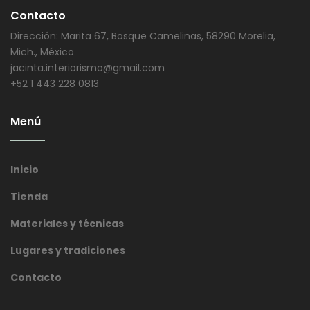
Contacto
Dirección: Marita 67, Bosque Camelinas, 58290 Morelia,
Mich., México
jacinta.interiorismo@gmail.com
+52 1 443 228 0813
Menú
Inicio
Tienda
Materiales y técnicas
Lugares y tradiciones
Contacto