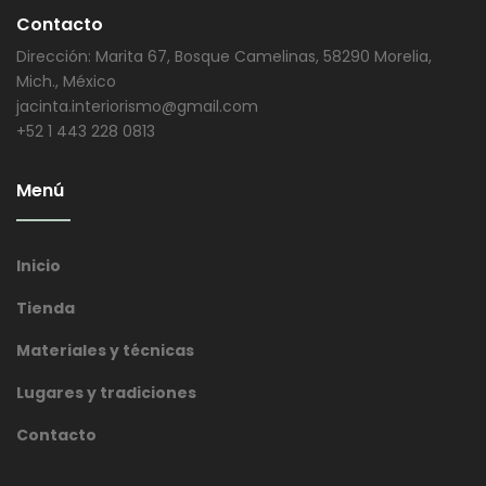
Contacto
Dirección: Marita 67, Bosque Camelinas, 58290 Morelia,
Mich., México
jacinta.interiorismo@gmail.com
+52 1 443 228 0813
Menú
Inicio
Tienda
Materiales y técnicas
Lugares y tradiciones
Contacto