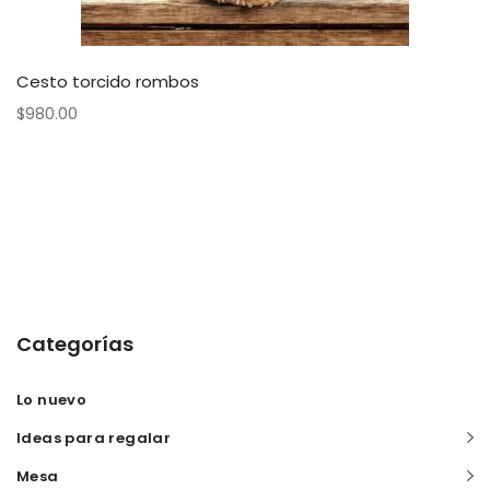
Cesto torcido rombos
$
980.00
Categorías
Lo nuevo
Ideas para regalar
Mesa