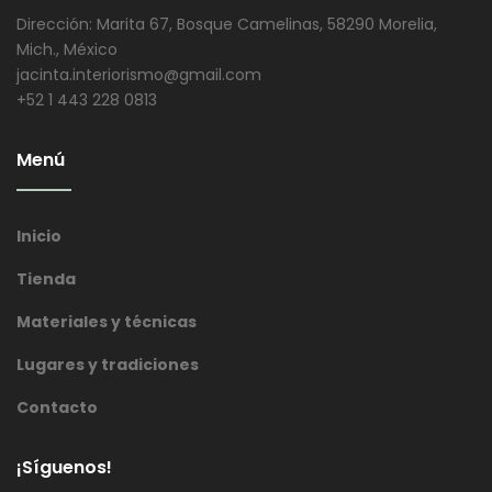
Dirección: Marita 67, Bosque Camelinas, 58290 Morelia,
Mich., México
jacinta.interiorismo@gmail.com
+52 1 443 228 0813
Menú
Inicio
Tienda
Materiales y técnicas
Lugares y tradiciones
Contacto
¡Síguenos!