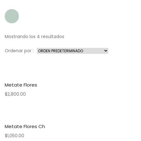
Mostrando los 4 resultados
Ordenar por :
Metate Flores
$
2,800.00
Metate Flores Ch
$
1,050.00