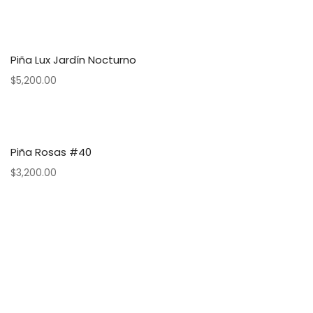
Piña Lux Jardín Nocturno
$
5,200.00
Piña Rosas #40
$
3,200.00