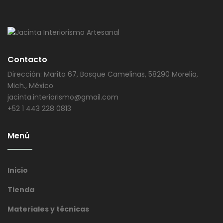
Contacto
Dirección: Marita 67, Bosque Camelinas, 58290 Morelia,
Mich., México
jacinta.interiorismo@gmail.com
+52 1 443 228 0813
Menú
Inicio
Tienda
Materiales y técnicas