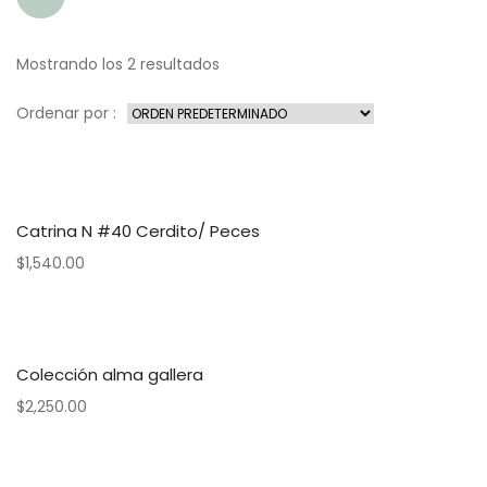
Mostrando los 2 resultados
Ordenar por :
Catrina N #40 Cerdito/ Peces
$
1,540.00
Colección alma gallera
$
2,250.00