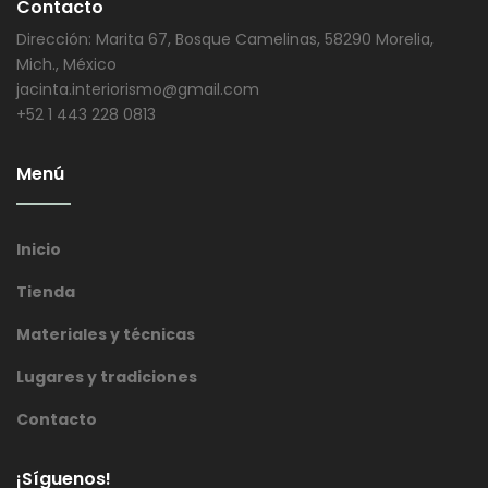
Contacto
Dirección: Marita 67, Bosque Camelinas, 58290 Morelia,
Mich., México
jacinta.interiorismo@gmail.com
+52 1 443 228 0813
Menú
Inicio
Tienda
Materiales y técnicas
Lugares y tradiciones
Contacto
¡Síguenos!