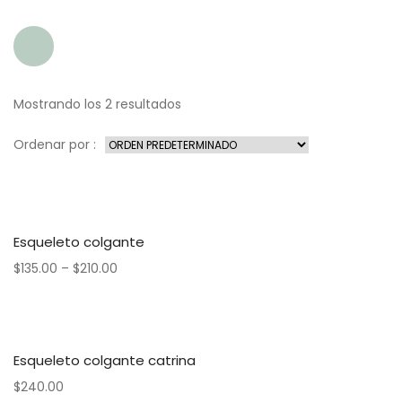
Mostrando los 2 resultados
Ordenar por :
Esqueleto colgante
$
135.00
–
$
210.00
Esqueleto colgante catrina
$
240.00