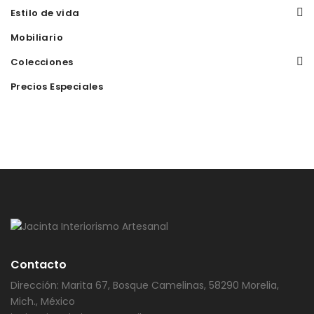
Estilo de vida
Mobiliario
Colecciones
Precios Especiales
Contacto
Dirección: Marita 67, Bosque Camelinas, 58290 Morelia,
Mich., México