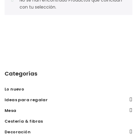
No se han encontrado Productos que coincidan
con tu selección.
Categorías
Lo nuevo
Ideas para regalar
Mesa
Cestería & fibras
Decoración